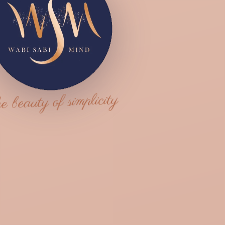
e beauty of simplicity