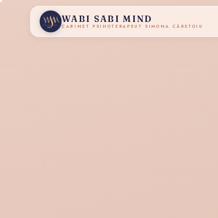
WABI SABI MIND
CABINET PSIHOTERAPEUT SIMONA CÂRSTOIU