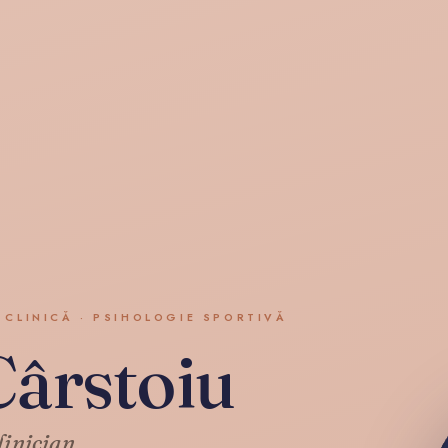
 CLINICĂ · PSIHOLOGIE SPORTIVĂ
ârstoiu
linician