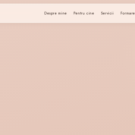
Despre mine
Pentru cine
Servicii
Formar