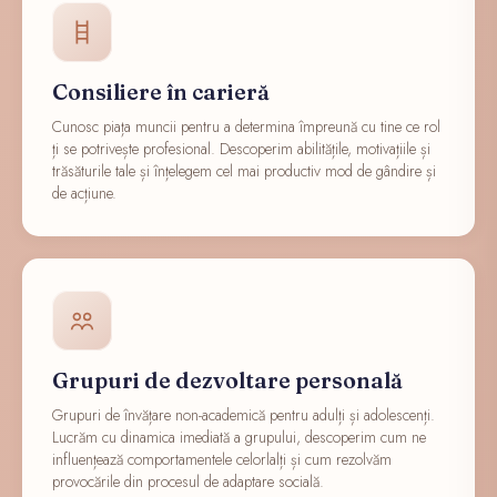
Consiliere în carieră
Cunosc piața muncii pentru a determina împreună cu tine ce rol
ți se potrivește profesional. Descoperim abilitățile, motivațiile și
trăsăturile tale și înțelegem cel mai productiv mod de gândire și
de acțiune.
Grupuri de dezvoltare personală
Grupuri de învățare non-academică pentru adulți și adolescenți.
Lucrăm cu dinamica imediată a grupului, descoperim cum ne
influențează comportamentele celorlalți și cum rezolvăm
provocările din procesul de adaptare socială.