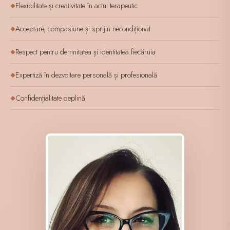
Flexibilitate și creativitate în actul terapeutic
◆
Acceptare, compasiune și sprijin necondiționat
◆
Respect pentru demnitatea și identitatea fiecăruia
◆
Expertiză în dezvoltare personală și profesională
◆
Confidențialitate deplină
◆