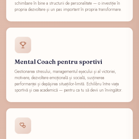
schimbare în bine a structurii de personalitate — o investiție în
propria dezvoltare și un pas important în propria transformare.
Mental Coach pentru sportivi
Gestionarea stresului, managementul eșecului și al victoriei,
motivare, dezvoltare emoțională și socială, susținerea
performanței și depășirea situațiilor-limită. Echilibru între viața
sportivă și cea academică — pentru ca tu să devii un învingător.