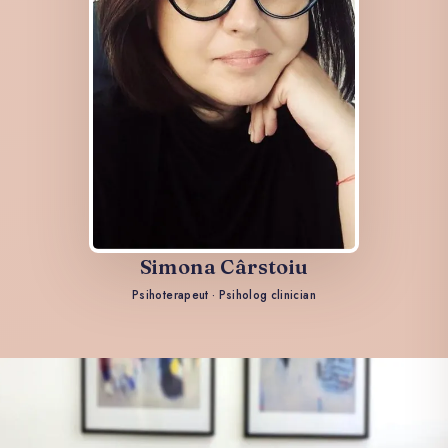
Simona Cârstoiu
Psihoterapeut · Psiholog clinician