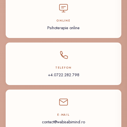
ONLINE
Psihoterapie online
TELEFON
+4.0722.282.798
E-MAIL
contact@wabisabimind.ro