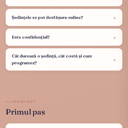
Ședințele se pot desfășura online?
Este confidențial?
Cât durează o ședință, cât costă și cum
programez?
CONTACT
Primul pas