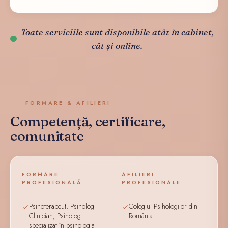
Toate serviciile sunt disponibile atât în cabinet,
cât și online.
FORMARE & AFILIERI
Competență, certificare,
comunitate
FORMARE
AFILIERI
PROFESIONALĂ
PROFESIONALE
Psihoterapeut, Psiholog
Colegiul Psihologilor din
Clinician, Psiholog
România
specializat în psihologia