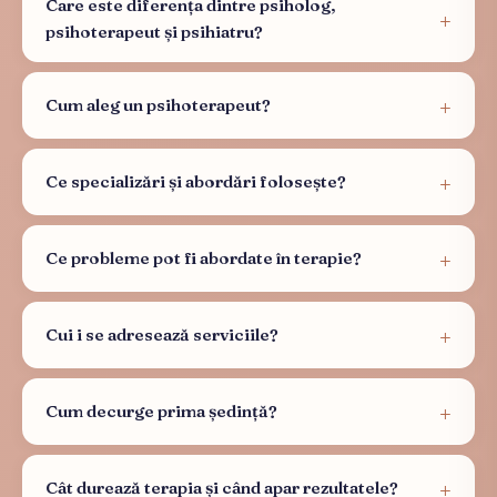
Care este diferența dintre psiholog,
psihoterapeut și psihiatru?
Cum aleg un psihoterapeut?
Ce specializări și abordări folosește?
Ce probleme pot fi abordate în terapie?
Cui i se adresează serviciile?
Cum decurge prima ședință?
Cât durează terapia și când apar rezultatele?