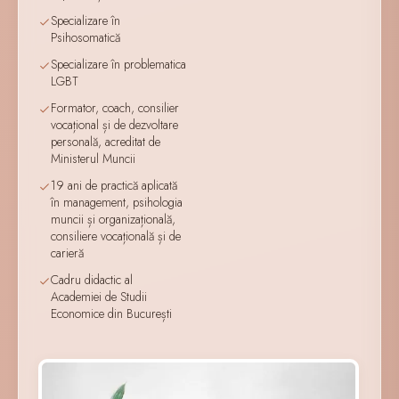
Specializare în
Psihosomatică
Specializare în problematica
LGBT
Formator, coach, consilier
vocațional și de dezvoltare
personală, acreditat de
Ministerul Muncii
19 ani de practică aplicată
în management, psihologia
muncii și organizațională,
consiliere vocațională și de
carieră
Cadru didactic al
Academiei de Studii
Economice din București