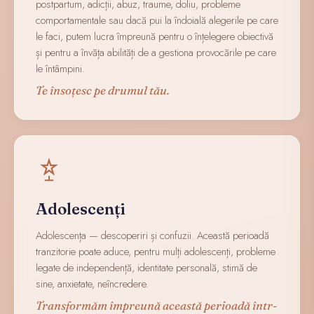
postpartum, adicții, abuz, traume, doliu, probleme
comportamentale sau dacă pui la îndoială alegerile pe care
le faci, putem lucra împreună pentru o înțelegere obiectivă
și pentru a învăța abilități de a gestiona provocările pe care
le întâmpini.
Te însoțesc pe drumul tău.
Adolescenți
Adolescența — descoperiri și confuzii. Această perioadă
tranzitorie poate aduce, pentru mulți adolescenți, probleme
legate de independență, identitate personală, stimă de
sine, anxietate, neîncredere.
Transformăm împreună această perioadă într-