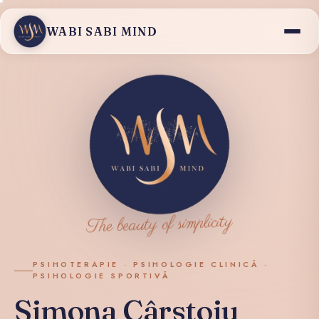
WABI SABI MIND
The beauty of simplicity
PSIHOTERAPIE · PSIHOLOGIE CLINICĂ ·
PSIHOLOGIE SPORTIVĂ
Simona Cârstoiu