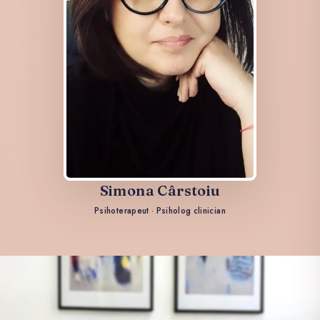
Simona Cârstoiu
Psihoterapeut · Psiholog clinician