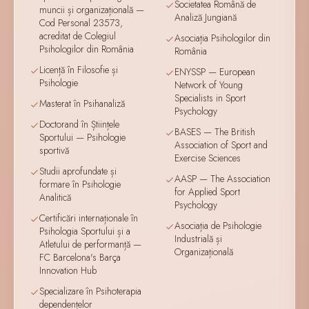
Societatea Română de
muncii și organizațională —
Analiză Jungiană
Cod Personal 23573,
acreditat de Colegiul
Asociația Psihologilor din
Psihologilor din România
România
Licență în Filosofie și
ENYSSP — European
Psihologie
Network of Young
Specialists in Sport
Masterat în Psihanaliză
Psychology
Doctorand în Științele
BASES — The British
Sportului — Psihologie
Association of Sport and
sportivă
Exercise Sciences
Studii aprofundate și
AASP — The Association
formare în Psihologie
for Applied Sport
Analitică
Psychology
Certificări internaționale în
Asociația de Psihologie
Psihologia Sportului și a
Industrială și
Atletului de performanță —
Organizațională
FC Barcelona's Barça
Innovation Hub
Specializare în Psihoterapia
dependențelor