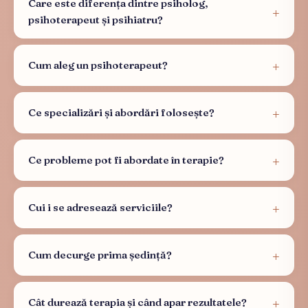
Care este diferența dintre psiholog,
psihoterapeut și psihiatru?
Cum aleg un psihoterapeut?
Ce specializări și abordări folosește?
Ce probleme pot fi abordate în terapie?
Cui i se adresează serviciile?
Cum decurge prima ședință?
Cât durează terapia și când apar rezultatele?