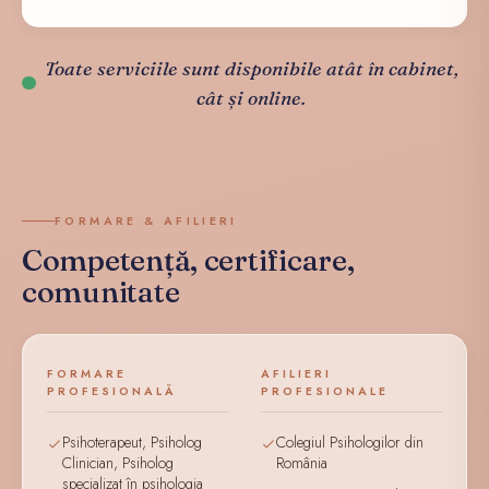
Toate serviciile sunt disponibile atât în cabinet,
cât și online.
FORMARE & AFILIERI
Competență, certificare,
comunitate
FORMARE
AFILIERI
PROFESIONALĂ
PROFESIONALE
Psihoterapeut, Psiholog
Colegiul Psihologilor din
Clinician, Psiholog
România
specializat în psihologia