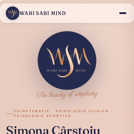
WABI SABI MIND
The beauty of simplicity
PSIHOTERAPIE · PSIHOLOGIE CLINICĂ ·
PSIHOLOGIE SPORTIVĂ
Simona Cârstoiu