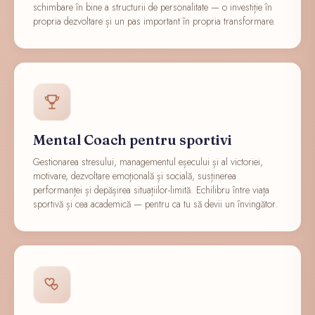
schimbare în bine a structurii de personalitate — o investiție în
propria dezvoltare și un pas important în propria transformare.
Mental Coach pentru sportivi
Gestionarea stresului, managementul eșecului și al victoriei,
motivare, dezvoltare emoțională și socială, susținerea
performanței și depășirea situațiilor-limită. Echilibru între viața
sportivă și cea academică — pentru ca tu să devii un învingător.