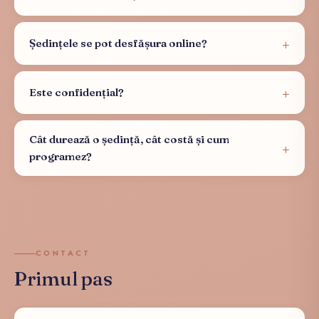
Ședințele se pot desfășura online?
Este confidențial?
Cât durează o ședință, cât costă și cum
programez?
CONTACT
Primul pas