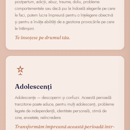
postpartum, adicții, abuz, traume, doliu, probleme
comportamentale sau dacă pui la îndoială alegerile pe care
le faci, putem lucra împreună pentru o înțelegere obiectivă
și pentru a învăța abilități de a gestiona provocările pe care
le întâmpini.
Te însoțesc pe drumul tău.
Adolescenți
Adolescența — descoperiri și confuzii. Această perioadă
tranzitorie poate aduce, pentru mulți adolescenți, probleme
legate de independență, identitate personală, stimă de
sine, anxietate, neîncredere.
Transformăm împreună această perioadă într-