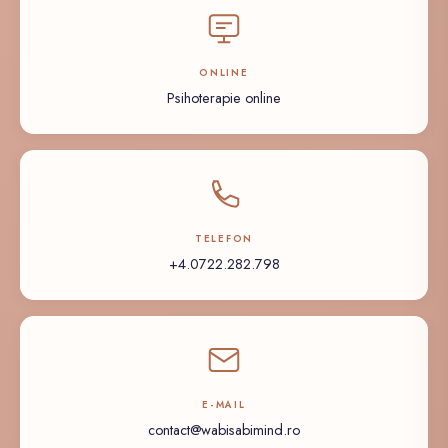
ONLINE
Psihoterapie online
TELEFON
+4.0722.282.798
E-MAIL
contact@wabisabimind.ro