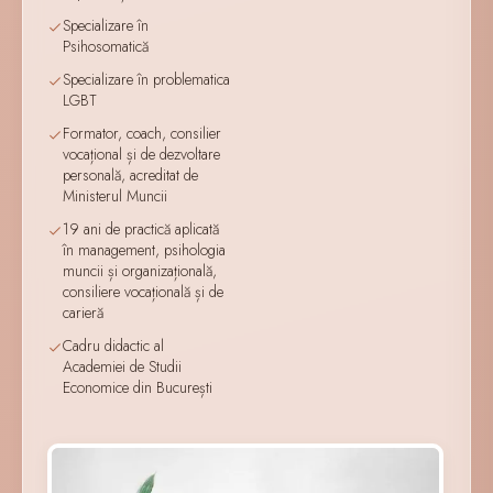
Specializare în
Psihosomatică
Specializare în problematica
LGBT
Formator, coach, consilier
vocațional și de dezvoltare
personală, acreditat de
Ministerul Muncii
19 ani de practică aplicată
în management, psihologia
muncii și organizațională,
consiliere vocațională și de
carieră
Cadru didactic al
Academiei de Studii
Economice din București