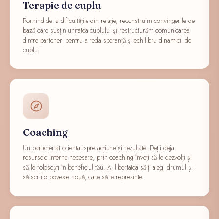
Terapie de cuplu
Pornind de la dificultățile din relație, reconstruim convingerile de
bază care susțin unitatea cuplului și restructurăm comunicarea
dintre parteneri pentru a reda speranță și echilibru dinamicii de
cuplu.
Coaching
Un parteneriat orientat spre acțiune și rezultate. Deții deja
resursele interne necesare; prin coaching înveți să le dezvolți și
să le folosești în beneficiul tău. Ai libertatea să-ți alegi drumul și
să scrii o poveste nouă, care să te reprezinte.