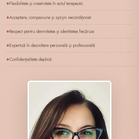
Flexibilitate și creativitate în actul terapeutic
◆
Acceptare, compasiune și sprijin necondiționat
◆
Respect pentru demnitatea și identitatea fiecăruia
◆
Expertiză în dezvoltare personală și profesională
◆
Confidențialitate deplină
◆