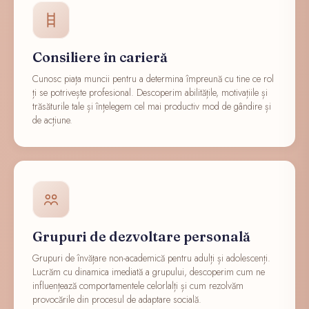
Consiliere în carieră
Cunosc piața muncii pentru a determina împreună cu tine ce rol
ți se potrivește profesional. Descoperim abilitățile, motivațiile și
trăsăturile tale și înțelegem cel mai productiv mod de gândire și
de acțiune.
Grupuri de dezvoltare personală
Grupuri de învățare non-academică pentru adulți și adolescenți.
Lucrăm cu dinamica imediată a grupului, descoperim cum ne
influențează comportamentele celorlalți și cum rezolvăm
provocările din procesul de adaptare socială.