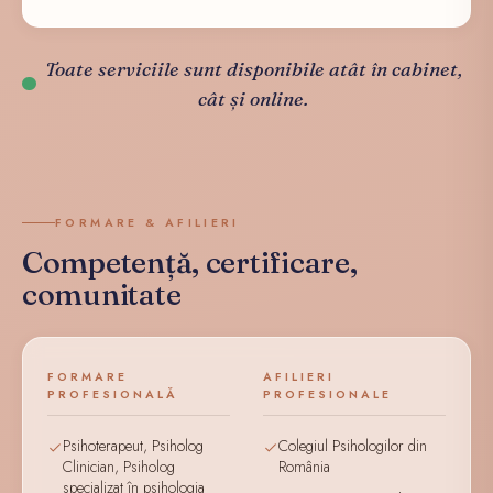
Toate serviciile sunt disponibile atât în cabinet,
cât și online.
FORMARE & AFILIERI
Competență, certificare,
comunitate
FORMARE
AFILIERI
PROFESIONALĂ
PROFESIONALE
Psihoterapeut, Psiholog
Colegiul Psihologilor din
Clinician, Psiholog
România
specializat în psihologia