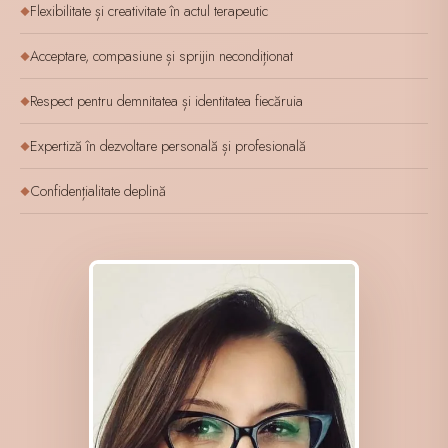
Flexibilitate și creativitate în actul terapeutic
◆
Acceptare, compasiune și sprijin necondiționat
◆
Respect pentru demnitatea și identitatea fiecăruia
◆
Expertiză în dezvoltare personală și profesională
◆
Confidențialitate deplină
◆