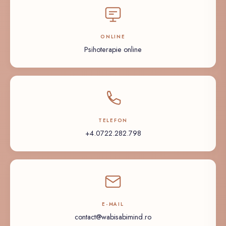
ONLINE
Psihoterapie online
TELEFON
+4.0722.282.798
E-MAIL
contact@wabisabimind.ro