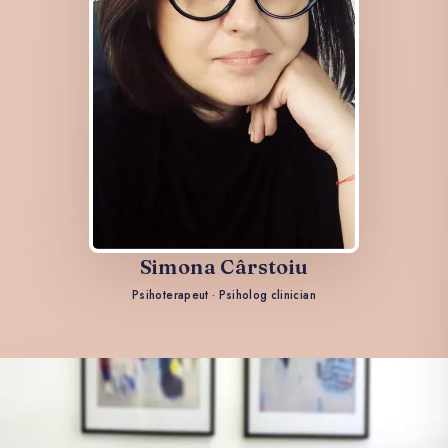
Simona Cârstoiu
Psihoterapeut · Psiholog clinician