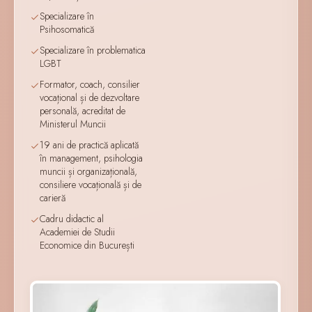
Specializare în
Psihosomatică
Specializare în problematica
LGBT
Formator, coach, consilier
vocațional și de dezvoltare
personală, acreditat de
Ministerul Muncii
19 ani de practică aplicată
în management, psihologia
muncii și organizațională,
consiliere vocațională și de
carieră
Cadru didactic al
Academiei de Studii
Economice din București