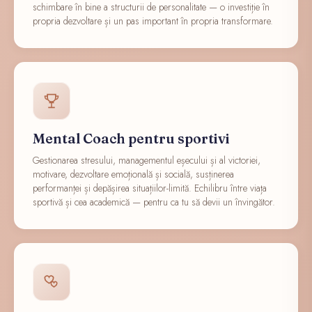
schimbare în bine a structurii de personalitate — o investiție în
propria dezvoltare și un pas important în propria transformare.
Mental Coach pentru sportivi
Gestionarea stresului, managementul eșecului și al victoriei,
motivare, dezvoltare emoțională și socială, susținerea
performanței și depășirea situațiilor-limită. Echilibru între viața
sportivă și cea academică — pentru ca tu să devii un învingător.