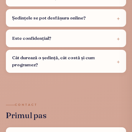
Ședințele se pot desfășura online?
Este confidențial?
Cât durează o ședință, cât costă și cum
programez?
CONTACT
Primul pas