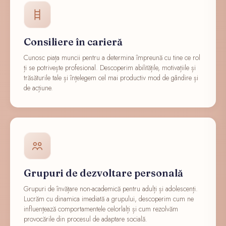
Consiliere în carieră
Cunosc piața muncii pentru a determina împreună cu tine ce rol
ți se potrivește profesional. Descoperim abilitățile, motivațiile și
trăsăturile tale și înțelegem cel mai productiv mod de gândire și
de acțiune.
Grupuri de dezvoltare personală
Grupuri de învățare non-academică pentru adulți și adolescenți.
Lucrăm cu dinamica imediată a grupului, descoperim cum ne
influențează comportamentele celorlalți și cum rezolvăm
provocările din procesul de adaptare socială.