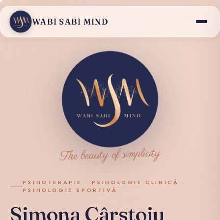
WABI SABI MIND
The beauty of simplicity
PSIHOTERAPIE · PSIHOLOGIE CLINICĂ ·
PSIHOLOGIE SPORTIVĂ
Simona Cârstoiu