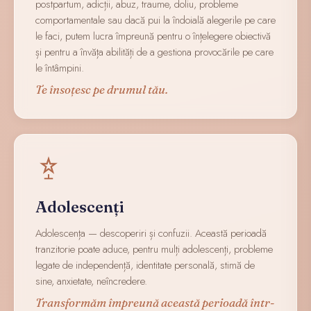
postpartum, adicții, abuz, traume, doliu, probleme
comportamentale sau dacă pui la îndoială alegerile pe care
le faci, putem lucra împreună pentru o înțelegere obiectivă
și pentru a învăța abilități de a gestiona provocările pe care
le întâmpini.
Te însoțesc pe drumul tău.
Adolescenți
Adolescența — descoperiri și confuzii. Această perioadă
tranzitorie poate aduce, pentru mulți adolescenți, probleme
legate de independență, identitate personală, stimă de
sine, anxietate, neîncredere.
Transformăm împreună această perioadă într-