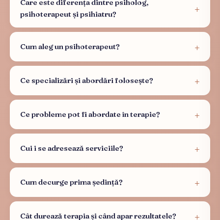
Care este diferența dintre psiholog,
psihoterapeut și psihiatru?
Cum aleg un psihoterapeut?
Ce specializări și abordări folosește?
Ce probleme pot fi abordate în terapie?
Cui i se adresează serviciile?
Cum decurge prima ședință?
Cât durează terapia și când apar rezultatele?