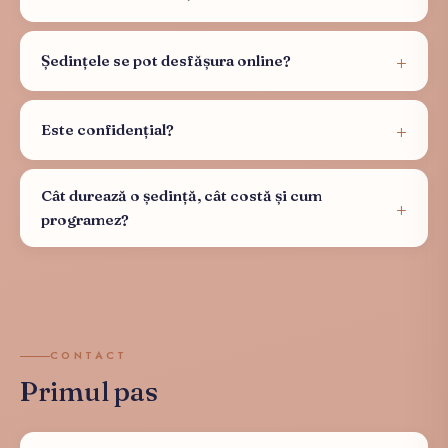
Ședințele se pot desfășura online?
Este confidențial?
Cât durează o ședință, cât costă și cum
programez?
CONTACT
Primul pas