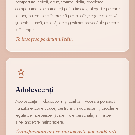
postpartum, adicții, abuz, traume, doliu, probleme
comportamentale sau dacă pui la îndoială alegerile pe care
le faci, putem lucra împreună pentru o înțelegere obiectivă
și pentru a învăța abilități de a gestiona provocările pe care
le întâmpini.
Te însoțesc pe drumul tău.
Adolescenți
Adolescența — descoperiri și confuzii. Această perioadă
tranzitorie poate aduce, pentru mulți adolescenți, probleme
legate de independență, identitate personală, stimă de
sine, anxietate, neîncredere.
Transformăm împreună această perioadă într-