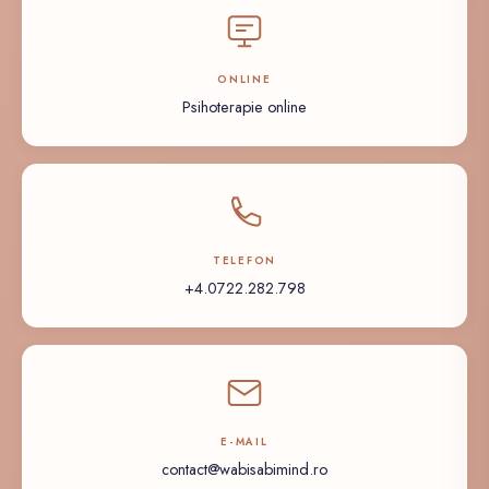
ONLINE
Psihoterapie online
TELEFON
+4.0722.282.798
E-MAIL
contact@wabisabimind.ro