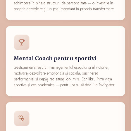
schimbare în bine a structurii de personalitate — o investiție în
propria dezvoltare și un pas important în propria transformare.
Mental Coach pentru sportivi
Gestionarea stresului, managementul eșecului și al victoriei,
motivare, dezvoltare emoțională și socială, susținerea
performanței și depășirea situațiilor-limită. Echilibru între viața
sportivă și cea academică — pentru ca tu să devii un învingător.