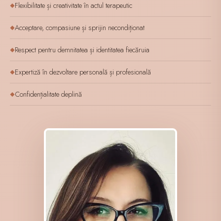
Flexibilitate și creativitate în actul terapeutic
◆
Acceptare, compasiune și sprijin necondiționat
◆
Respect pentru demnitatea și identitatea fiecăruia
◆
Expertiză în dezvoltare personală și profesională
◆
Confidențialitate deplină
◆