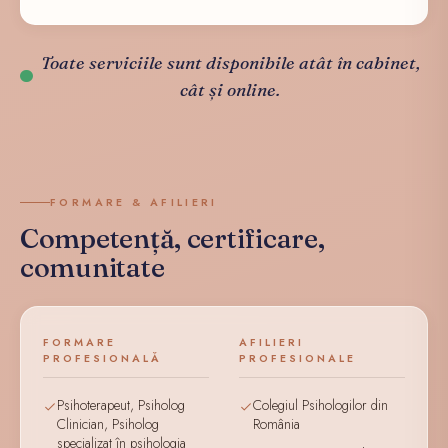
Toate serviciile sunt disponibile atât în cabinet,
cât și online.
FORMARE & AFILIERI
Competență, certificare,
comunitate
FORMARE
AFILIERI
PROFESIONALĂ
PROFESIONALE
Psihoterapeut, Psiholog
Colegiul Psihologilor din
Clinician, Psiholog
România
specializat în psihologia