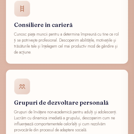
Consiliere în carieră
Cunosc piața muncii pentru a determina împreună cu tine ce rol
ți se potrivește profesional. Descoperim abilitățile, motivațiile și
trăsăturile tale și înțelegem cel mai productiv mod de gândire și
de acțiune.
Grupuri de dezvoltare personală
Grupuri de învățare non-academică pentru adulți și adolescenți.
Lucrăm cu dinamica imediată a grupului, descoperim cum ne
influențează comportamentele celorlalți și cum rezolvăm
provocările din procesul de adaptare socială.