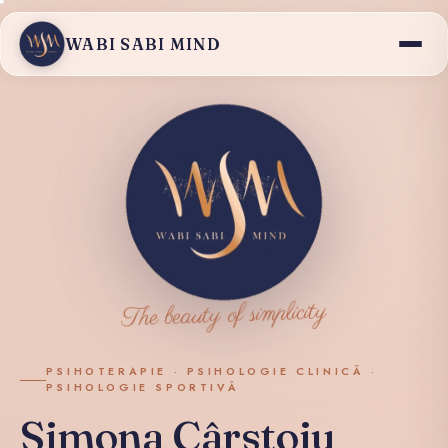
WABI SABI MIND
The beauty of simplicity
PSIHOTERAPIE · PSIHOLOGIE CLINICĂ ·
PSIHOLOGIE SPORTIVĂ
Simona Cârstoiu