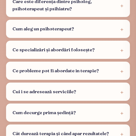
Care este diferența dintre psiholog,
psihoterapeut și psihiatru?
Cum aleg un psihoterapeut?
Ce specializări și abordări folosește?
Ce probleme pot fi abordate în terapie?
Cui i se adresează serviciile?
Cum decurge prima ședință?
Cât durează terapia și când apar rezultatele?