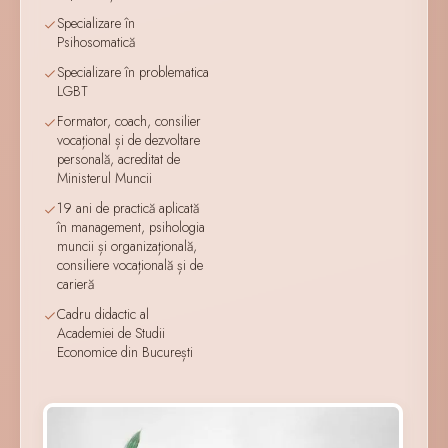
Specializare în
Psihosomatică
Specializare în problematica
LGBT
Formator, coach, consilier
vocațional și de dezvoltare
personală, acreditat de
Ministerul Muncii
19 ani de practică aplicată
în management, psihologia
muncii și organizațională,
consiliere vocațională și de
carieră
Cadru didactic al
Academiei de Studii
Economice din București