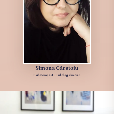
Simona Cârstoiu
Psihoterapeut · Psiholog clinician